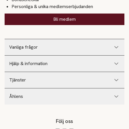
Personliga & unika medlemserbjudanden
Bli medlem
Vanliga frågor
Hjälp & information
Tjänster
Åhlens
Följ oss