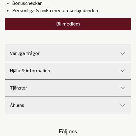
Bonuscheckar
Personliga & unika medlemserbjudanden
Bli medlem
Vanliga frågor
Hjälp & information
Tjänster
Åhlens
Följ oss