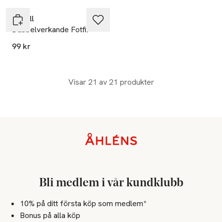
Scholl
Dubbelverkande Fotfil
99 kr
Visar 21 av 21 produkter
Sidfot
Bli medlem i vår kundklubb
10% på ditt första köp som medlem*
Bonus på alla köp