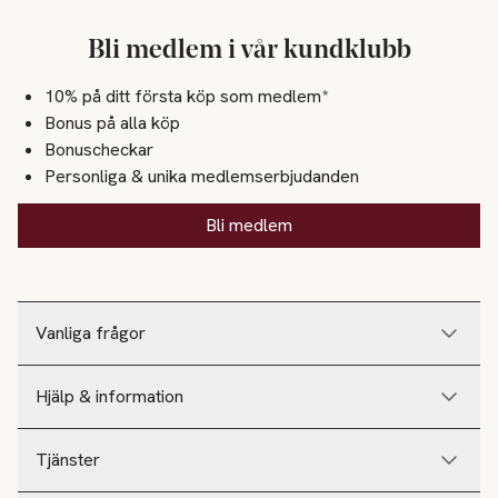
Bli medlem i vår kundklubb
10% på ditt första köp som medlem*
Bonus på alla köp
Bonuscheckar
Personliga & unika medlemserbjudanden
Bli medlem
Vanliga frågor
Hjälp & information
Tjänster