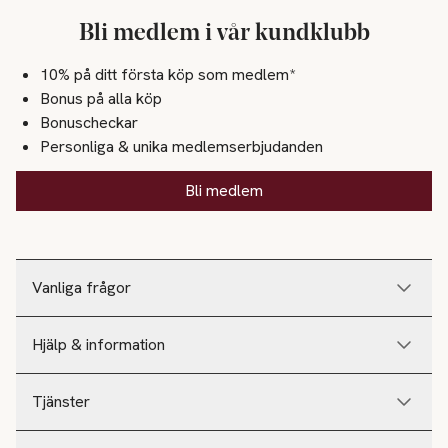
Bli medlem i vår kundklubb
10% på ditt första köp som medlem*
Bonus på alla köp
Bonuscheckar
Personliga & unika medlemserbjudanden
Bli medlem
Vanliga frågor
Hjälp & information
Tjänster