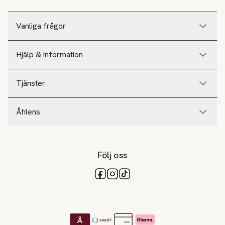
Vanliga frågor
Hjälp & information
Tjänster
Åhlens
Följ oss
Tillgängliga betalsätt