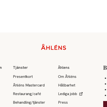
on
Tjänster
Åhlens
B
Presentkort
Om Åhléns
Åhléns Mastercard
Hållbarhet
Restaurang/café
Lediga jobb
Behandling/tjänster
Press