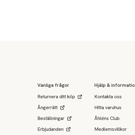
Sidfot
Vanliga frågor
Hjälp & informati
Returnera ditt köp
Kontakta oss
Ångerrätt
Hitta varuhus
Beställningar
Åhléns Club
Erbjudanden
Medlemsvillkor