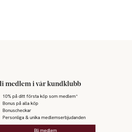
li medlem i vår kundklubb
10% på ditt första köp som medlem*
Bonus på alla köp
Bonuscheckar
Personliga & unika medlemserbjudanden
Bli medlem