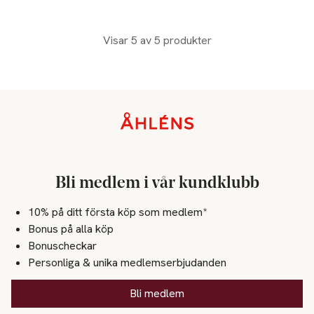
Visar 5 av 5 produkter
Sidfot
Bli medlem i vår kundklubb
10% på ditt första köp som medlem*
Bonus på alla köp
Bonuscheckar
Personliga & unika medlemserbjudanden
Bli medlem