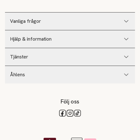
Vanliga frågor
Hjälp & information
Tjänster
Åhlens
Följ oss
Tillgängliga betalsätt