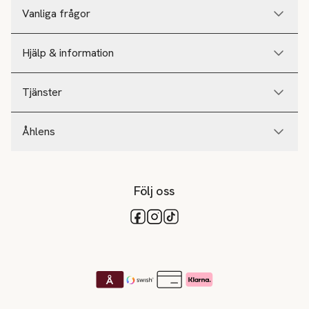
Vanliga frågor
Hjälp & information
Tjänster
Åhlens
Följ oss
Tillgängliga betalsätt