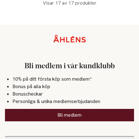
Visar 17 av 17 produkter
Sidfot
Bli medlem i vår kundklubb
10% på ditt första köp som medlem*
Bonus på alla köp
Bonuscheckar
Personliga & unika medlemserbjudanden
Bli medlem