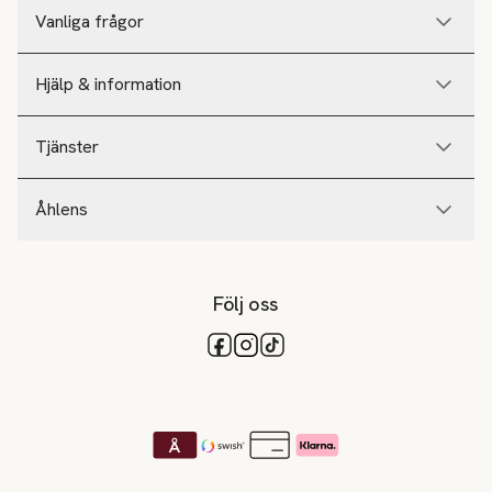
Vanliga frågor
Hjälp & information
Tjänster
Åhlens
Följ oss
Tillgängliga betalsätt