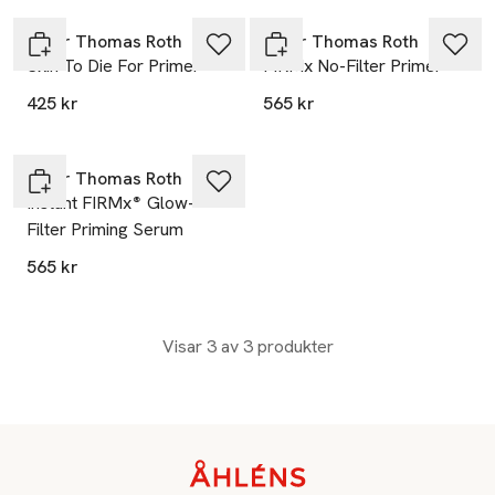
Peter Thomas Roth
Peter Thomas Roth
Skin To Die For Primer
FIRMx No-Filter Primer
425 kr
565 kr
Peter Thomas Roth
Instant FIRMx® Glow-
Filter Priming Serum
565 kr
Visar 3 av 3 produkter
Sidfot