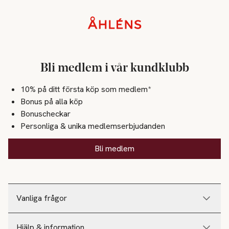
Sidfot
Bli medlem i vår kundklubb
10% på ditt första köp som medlem*
Bonus på alla köp
Bonuscheckar
Personliga & unika medlemserbjudanden
Bli medlem
Vanliga frågor
Hjälp & information