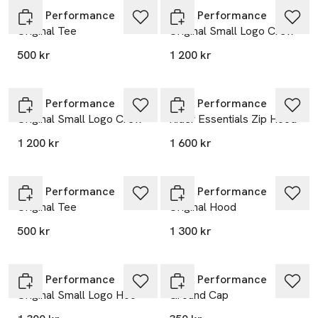
Peak Performance
Peak Performance
Original Tee
Original Small Logo Crew
500 kr
1 200 kr
Nyhet
Nyhet
Peak Performance
Peak Performance
Original Small Logo Crew
Rider Essentials Zip Hood
1 200 kr
1 600 kr
Nyhet
Nyhet
Peak Performance
Peak Performance
Original Tee
Original Hood
500 kr
1 300 kr
Nyhet
Peak Performance
Peak Performance
Original Small Logo Hoo
Ground Cap