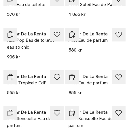
Alibi Eau de toilette
Bella Soleil Eau de Parfum
570 kr
1 065 kr
Oscar De La Renta
Oscar De La Renta
Alibi Pop Eau de toilette
Alibi Eau de parfum
eau so chic
580 kr
905 kr
Oscar De La Renta
Oscar De La Renta
Bella Tropicale EdP
Alibi Eau de parfum
555 kr
855 kr
Oscar De La Renta
Oscar De La Renta
Alibi Sensuelle Eau de
Alibi Sensuelle Eau de
parfum
parfum