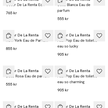
Oscar De La Renta EdT
Bella Blanca Eau de
parfum
765 kr
555 kr
Oscar De La Renta
Oscar De La Renta
New York Eau de Parfum
Alibi Pop Eau de toilette
eau so lucky
855 kr
905 kr
Oscar De La Renta
Oscar De La Renta
Bella Rosa Eau de parfum
Alibi Pop Eau de toilette
eau so charming
555 kr
905 kr
Oscar De La Renta
Oscar De La Renta