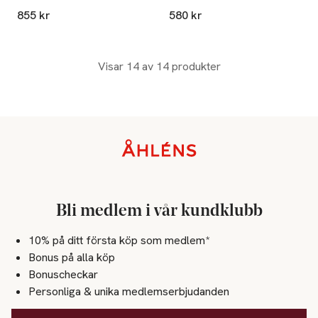
855 kr
580 kr
Visar 14 av 14 produkter
Sidfot
Bli medlem i vår kundklubb
10% på ditt första köp som medlem*
Bonus på alla köp
Bonuscheckar
Personliga & unika medlemserbjudanden