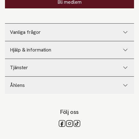
Bli medlem
Vanliga frågor
Hjälp & information
Tjänster
Åhlens
Följ oss
Tillgängliga betalsätt