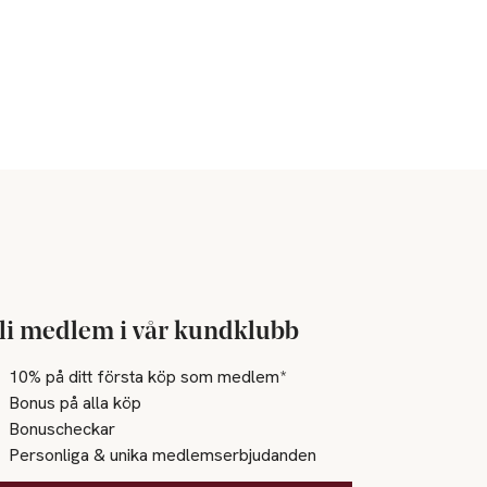
li medlem i vår kundklubb
10% på ditt första köp som medlem*
Bonus på alla köp
Bonuscheckar
Personliga & unika medlemserbjudanden