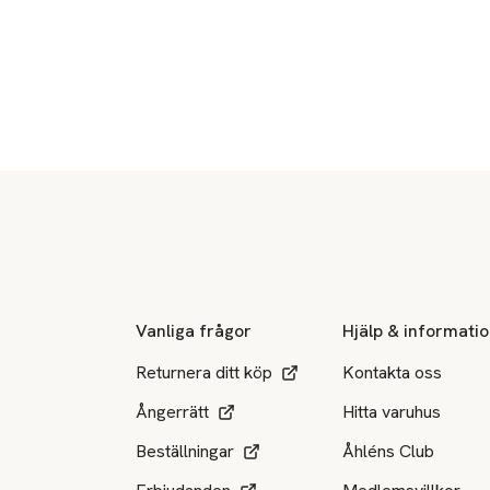
Sidfot
Vanliga frågor
Hjälp & informati
Returnera ditt köp
Kontakta oss
Ångerrätt
Hitta varuhus
Beställningar
Åhléns Club