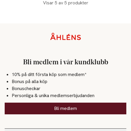
Visar 5 av 5 produkter
Sidfot
Bli medlem i vår kundklubb
10% på ditt första köp som medlem*
Bonus på alla köp
Bonuscheckar
Personliga & unika medlemserbjudanden
Bli medlem