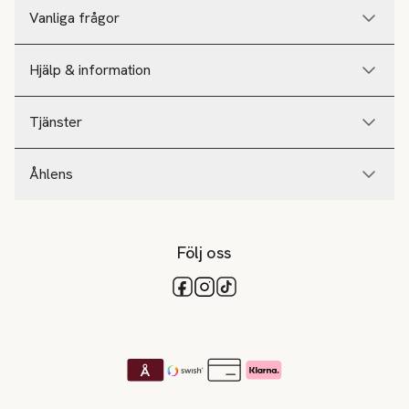
Vanliga frågor
Hjälp & information
Tjänster
Åhlens
Följ oss
Tillgängliga betalsätt