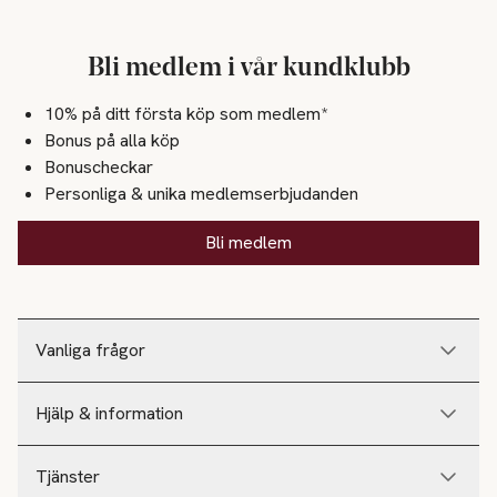
Bli medlem i vår kundklubb
10% på ditt första köp som medlem*
Bonus på alla köp
Bonuscheckar
Personliga & unika medlemserbjudanden
Bli medlem
Vanliga frågor
Hjälp & information
Tjänster