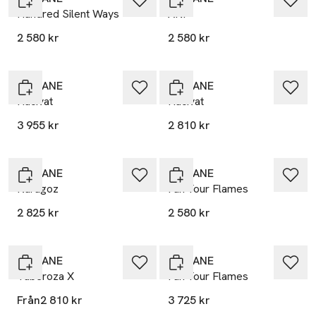
Hundred Silent Ways
ANI
2 580 kr
2 580 kr
NISHANE
NISHANE
Hacivat
Hacivat
3 955 kr
2 810 kr
NISHANE
NISHANE
Karagoz
Fan Your Flames
2 825 kr
2 580 kr
NISHANE
NISHANE
Tuberoza X
Fan Your Flames
Från
2 810 kr
3 725 kr