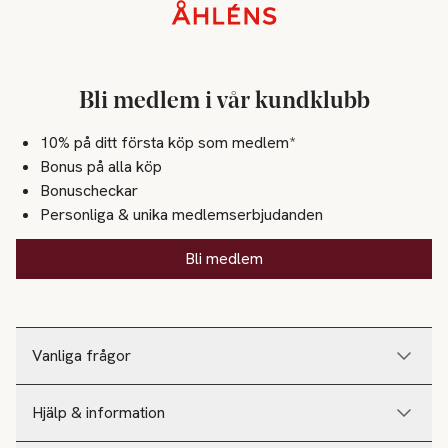
Sidfot
Bli medlem i vår kundklubb
10% på ditt första köp som medlem*
Bonus på alla köp
Bonuscheckar
Personliga & unika medlemserbjudanden
Bli medlem
Vanliga frågor
Hjälp & information