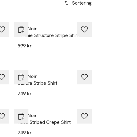
Sortering
Neo Noir
Frannie Structure Stripe Shirt
599 kr
Nyhet
Neo Noir
Samira Stripe Shirt
749 kr
Neo Noir
Rosa Striped Crepe Shirt
749 kr