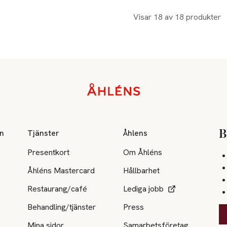
Visar 18 av 18 produkter
on
Tjänster
Åhlens
B
Presentkort
Om Åhléns
Åhléns Mastercard
Hållbarhet
Restaurang/café
Lediga jobb
Behandling/tjänster
Press
Mina sidor
Samarbetsföretag