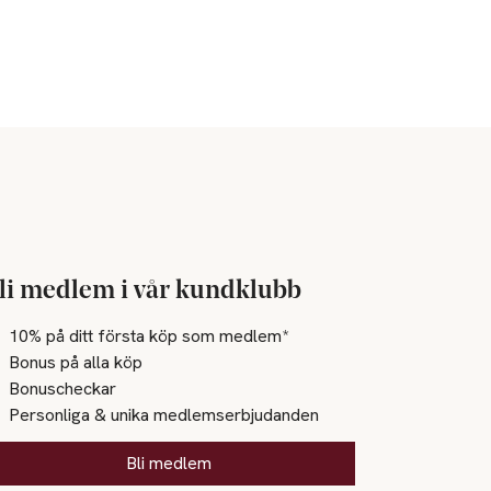
li medlem i vår kundklubb
10% på ditt första köp som medlem*
Bonus på alla köp
Bonuscheckar
Personliga & unika medlemserbjudanden
Bli medlem