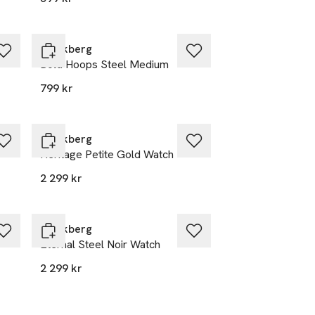
Mockberg
Bold Hoops Steel Medium
799 kr
Mockberg
Heritage Petite Gold Watch
2 299 kr
Mockberg
Eternal Steel Noir Watch
2 299 kr