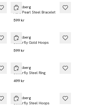
Mockberg
Aura Pearl Steel Bracelet
599 kr
Mockberg
Butterfly Gold Hoops
599 kr
Mockberg
Butterfly Steel Ring
499 kr
Mockberg
Butterfly Steel Hoops