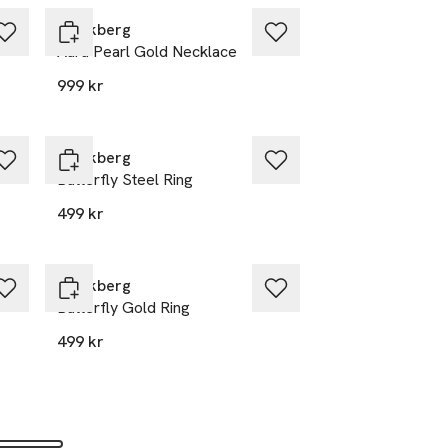
Mockberg
Aura Pearl Gold Necklace
999 kr
Mockberg
Butterfly Steel Ring
499 kr
Mockberg
Butterfly Gold Ring
499 kr