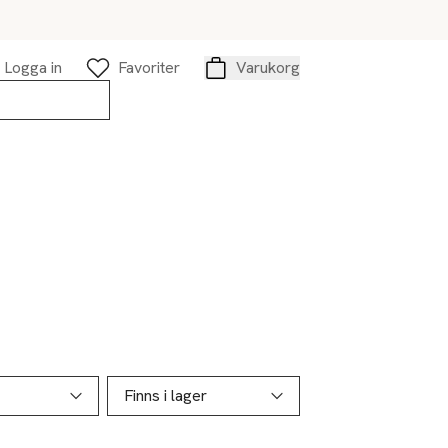
Logga in
Favoriter
Varukorg
Varukorg
Finns i lager