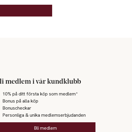
li medlem i vår kundklubb
10% på ditt första köp som medlem*
Bonus på alla köp
Bonuscheckar
Personliga & unika medlemserbjudanden
Bli medlem