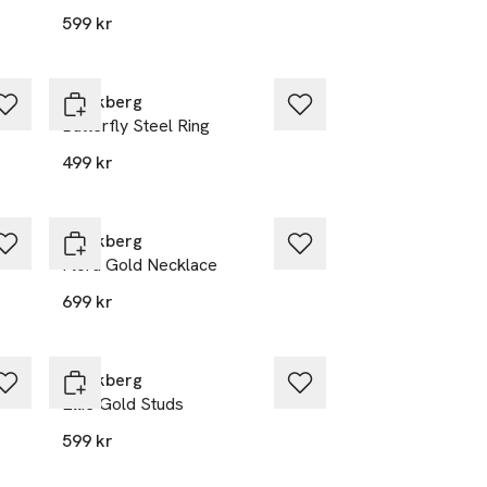
599 kr
Mockberg
Butterfly Steel Ring
499 kr
Mockberg
Flora Gold Necklace
699 kr
Mockberg
Ellie Gold Studs
599 kr