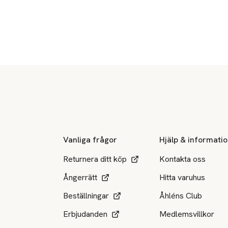
Sidfot
Vanliga frågor
Hjälp & informati
Returnera ditt köp
Kontakta oss
Ångerrätt
Hitta varuhus
Beställningar
Åhléns Club
Erbjudanden
Medlemsvillkor