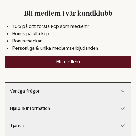
Bli medlem i vår kundklubb
10% på ditt första köp som medlem*
Bonus på alla köp
Bonuscheckar
Personliga & unika medlemserbjudanden
Bli medlem
Vanliga frågor
Hjälp & information
Tjänster