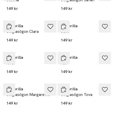
149 kr
149 kr
Minibrilla
Minibrilla
Solglasögon Clara
Sami
149 kr
149 kr
Minibrilla
Minibrilla
River
Ash
149 kr
149 kr
Minibrilla
Minibrilla
Solglasögon Margaretha
Solglasögon Tova
149 kr
149 kr