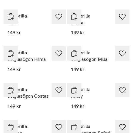
Minibrilla
Minibrilla
Jules
Rowan
149 kr
149 kr
Minibrilla
Minibrilla
Solglasögon Hilma
Solglasögon Milla
149 kr
149 kr
Minibrilla
Minibrilla
Solglasögon Costas
Finley
149 kr
149 kr
Minibrilla
Minibrilla
Sascha
Solglasögon Safari