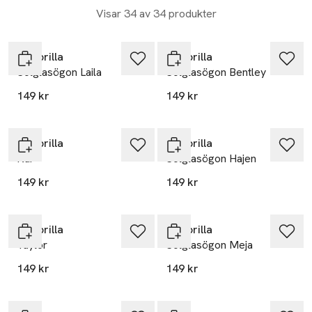
Visar 34 av 34 produkter
Minibrilla
Minibrilla
Solglasögon Laila
Solglasögon Bentley
149 kr
149 kr
Minibrilla
Minibrilla
Kai
Solglasögon Hajen
149 kr
149 kr
Minibrilla
Minibrilla
Taylor
Solglasögon Meja
149 kr
149 kr