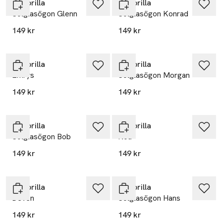
Minibrilla
Minibrilla
Solglasögon Glenn
Solglasögon Konrad
149 kr
149 kr
Minibrilla
Minibrilla
Emrys
Solglasögon Morgan
149 kr
149 kr
Minibrilla
Minibrilla
Solglasögon Bob
Noa
149 kr
149 kr
Minibrilla
Minibrilla
Deven
Solglasögon Hans
149 kr
149 kr