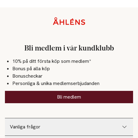
Sidfot
Bli medlem i vår kundklubb
10% på ditt första köp som medlem*
Bonus på alla köp
Bonuscheckar
Personliga & unika medlemserbjudanden
Bli medlem
Vanliga frågor