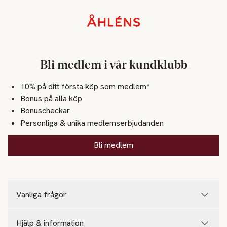
Sidfot
Bli medlem i vår kundklubb
10% på ditt första köp som medlem*
Bonus på alla köp
Bonuscheckar
Personliga & unika medlemserbjudanden
Bli medlem
Vanliga frågor
Hjälp & information