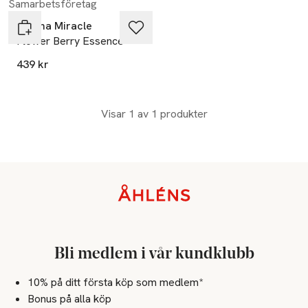
Samarbetsföretag
Marina Miracle
Flower Berry Essence
439 kr
Visar 1 av 1 produkter
Sidfot
Bli medlem i vår kundklubb
10% på ditt första köp som medlem*
Bonus på alla köp