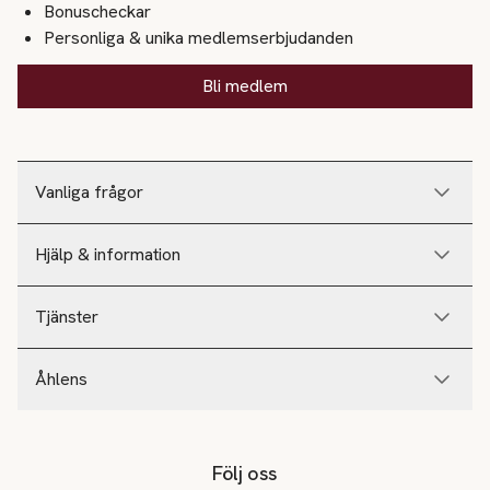
Bonuscheckar
Personliga & unika medlemserbjudanden
Bli medlem
Vanliga frågor
Hjälp & information
Tjänster
Åhlens
Följ oss