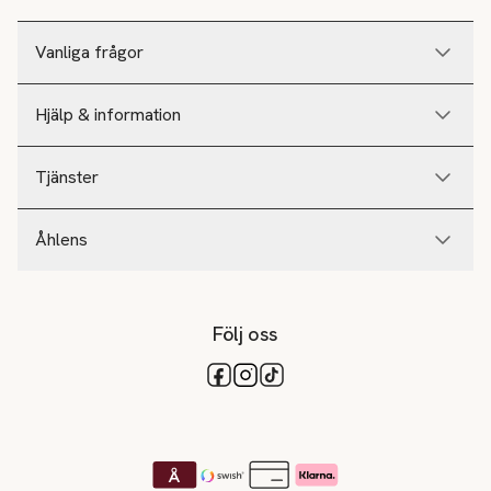
Vanliga frågor
Hjälp & information
Tjänster
Åhlens
Följ oss
Tillgängliga betalsätt