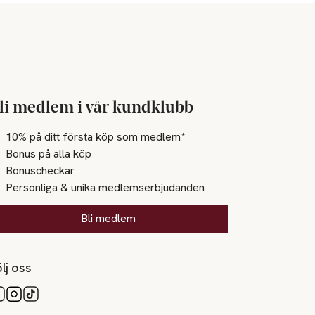
li medlem i vår kundklubb
10% på ditt första köp som medlem*
Bonus på alla köp
Bonuscheckar
Personliga & unika medlemserbjudanden
Bli medlem
lj oss