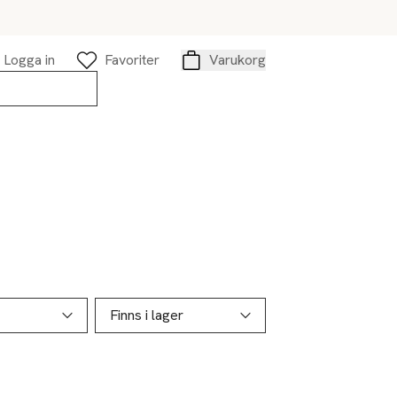
Logga in
Favoriter
Varukorg
Varukorg
Finns i lager