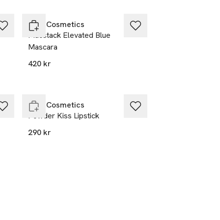
MAC Cosmetics
Macstack Elevated Blue
Mascara
420 kr
Endast i varuhus
MAC Cosmetics
Powder Kiss Lipstick
290 kr