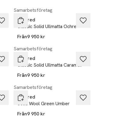
Samarbetsföretag
Layered
Classic Solid Ullmatta Ochre
Från
9 950 kr
Samarbetsföretag
Layered
Classic Solid Ullmatta Caramel
Från
9 950 kr
Samarbetsföretag
Layered
Solid Wool Green Umber
Från
9 950 kr