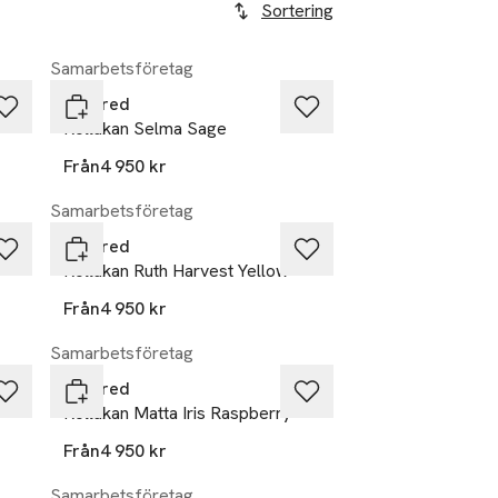
Sortering
Samarbetsföretag
Layered
Rollakan Selma Sage
Från
4 950 kr
Samarbetsföretag
Layered
Rollakan Ruth Harvest Yellow
Från
4 950 kr
Samarbetsföretag
Layered
Röllakan Matta Iris Raspberry
Från
4 950 kr
Samarbetsföretag