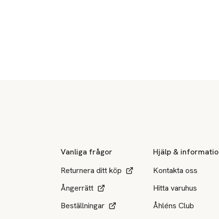
Sidfot
Vanliga frågor
Hjälp & informati
Returnera ditt köp
Kontakta oss
Ångerrätt
Hitta varuhus
Beställningar
Åhléns Club