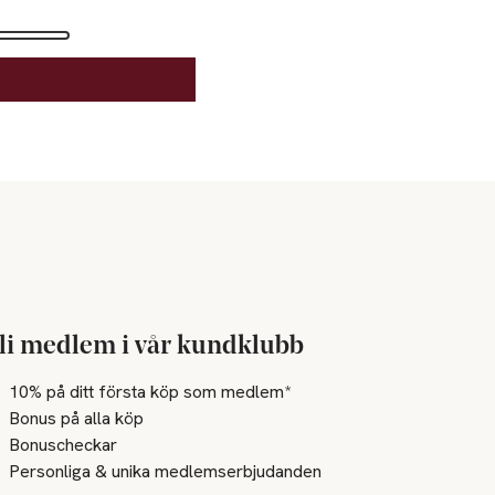
li medlem i vår kundklubb
10% på ditt första köp som medlem*
Bonus på alla köp
Bonuscheckar
Personliga & unika medlemserbjudanden