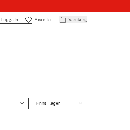
Logga in
Favoriter
Varukorg
Varukorg
Finns i lager