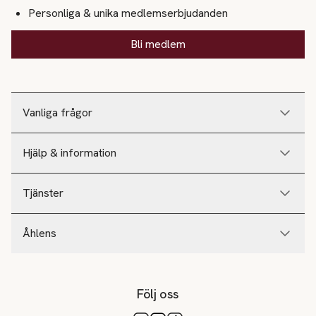
Personliga & unika medlemserbjudanden
Bli medlem
Vanliga frågor
Hjälp & information
Tjänster
Åhlens
Följ oss