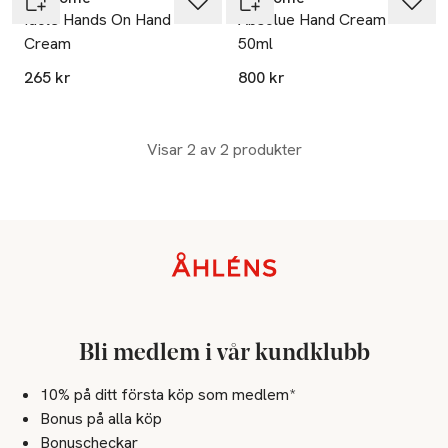
Idôle Hands On Hand
Absolue Hand Cream
Cream
50ml
265 kr
800 kr
Visar 2 av 2 produkter
Sidfot
Bli medlem i vår kundklubb
10% på ditt första köp som medlem*
Bonus på alla köp
Bonuscheckar