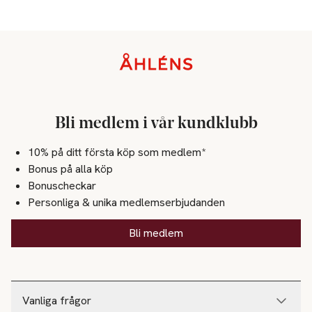
Sidfot
Bli medlem i vår kundklubb
10% på ditt första köp som medlem*
Bonus på alla köp
Bonuscheckar
Personliga & unika medlemserbjudanden
Bli medlem
Vanliga frågor