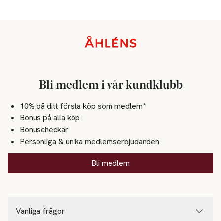
Sidfot
Bli medlem i vår kundklubb
10% på ditt första köp som medlem*
Bonus på alla köp
Bonuscheckar
Personliga & unika medlemserbjudanden
Bli medlem
Vanliga frågor