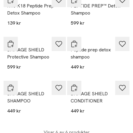
K18 K18 Peptide Prep
PEPTIDE PREP™ Detox
Detox Shampoo
Shampoo
139 kr
599 kr
K18
K18
DAMAGE SHIELD
Peptide prep detox
Protective Shampoo
shampoo
599 kr
449 kr
K18
K18
DAMAGE SHIELD
DAMAGE SHIELD
SHAMPOO
CONDITIONER
449 kr
449 kr
Visar 6 av 6 produkter