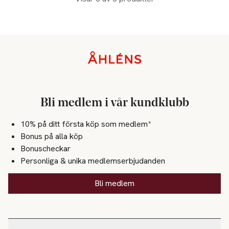
Sidfot
Bli medlem i vår kundklubb
10% på ditt första köp som medlem*
Bonus på alla köp
Bonuscheckar
Personliga & unika medlemserbjudanden
Bli medlem