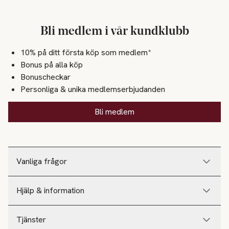
Bli medlem i vår kundklubb
10% på ditt första köp som medlem*
Bonus på alla köp
Bonuscheckar
Personliga & unika medlemserbjudanden
Bli medlem
Vanliga frågor
Hjälp & information
Tjänster