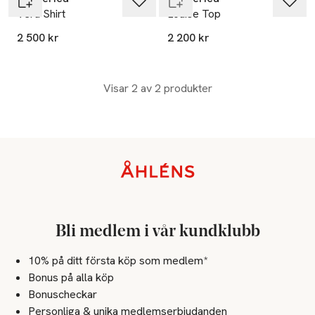
Vera Shirt
Louise Top
2 500 kr
2 200 kr
Visar 2 av 2 produkter
Sidfot
Bli medlem i vår kundklubb
10% på ditt första köp som medlem*
Bonus på alla köp
Bonuscheckar
Personliga & unika medlemserbjudanden