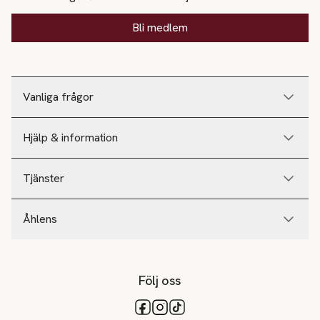
Bli medlem
Vanliga frågor
Hjälp & information
Tjänster
Åhlens
Följ oss