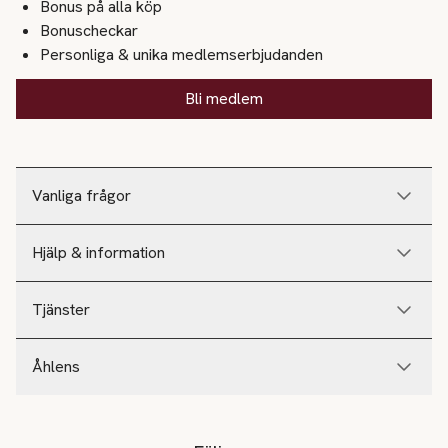
Bonus på alla köp
Bonuscheckar
Personliga & unika medlemserbjudanden
Bli medlem
Vanliga frågor
Hjälp & information
Tjänster
Åhlens