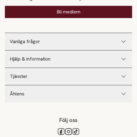
Bli medlem
Vanliga frågor
Hjälp & information
Tjänster
Åhlens
Följ oss