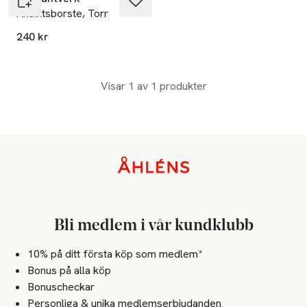
Ansiktsborste, Torr
240 kr
Visar 1 av 1 produkter
Sidfot
Bli medlem i vår kundklubb
10% på ditt första köp som medlem*
Bonus på alla köp
Bonuscheckar
Personliga & unika medlemserbjudanden