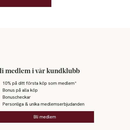
li medlem i vår kundklubb
10% på ditt första köp som medlem*
Bonus på alla köp
Bonuscheckar
Personliga & unika medlemserbjudanden
Bli medlem