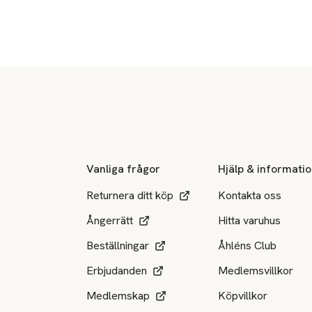
Sidfot
Vanliga frågor
Hjälp & informati
Returnera ditt köp
Kontakta oss
Ångerrätt
Hitta varuhus
Beställningar
Åhléns Club
Erbjudanden
Medlemsvillkor
Medlemskap
Köpvillkor