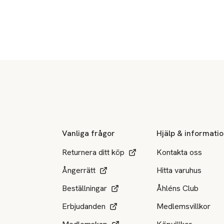
Sidfot
Vanliga frågor
Hjälp & informati
Returnera ditt köp
Kontakta oss
Ångerrätt
Hitta varuhus
Beställningar
Åhléns Club
Erbjudanden
Medlemsvillkor