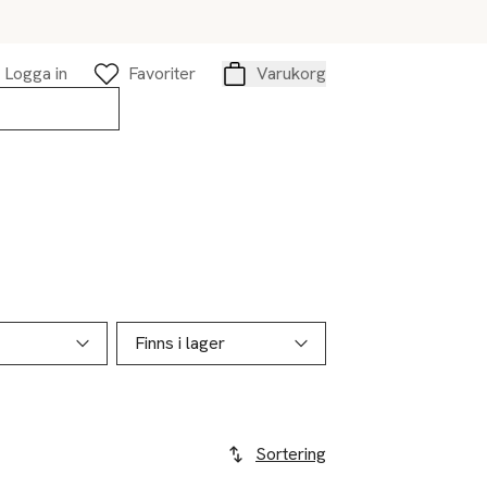
Logga in
Favoriter
Varukorg
Varukorg
Finns i lager
Sortering