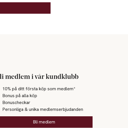
li medlem i vår kundklubb
10% på ditt första köp som medlem*
Bonus på alla köp
Bonuscheckar
Personliga & unika medlemserbjudanden
Bli medlem