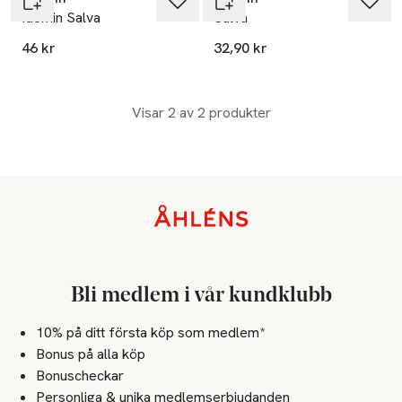
Idomin Salva
Salva
46 kr
32,90 kr
Visar 2 av 2 produkter
Sidfot
Bli medlem i vår kundklubb
10% på ditt första köp som medlem*
Bonus på alla köp
Bonuscheckar
Personliga & unika medlemserbjudanden