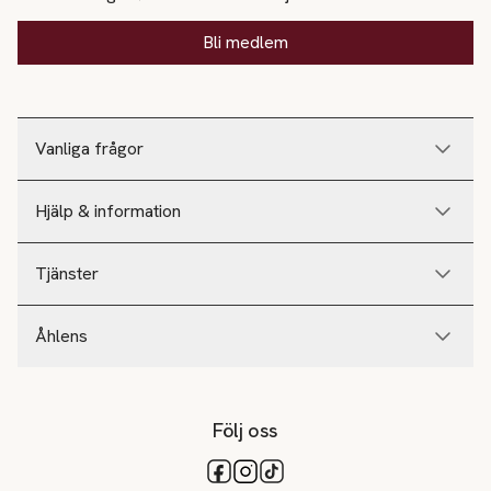
Bli medlem
Vanliga frågor
Hjälp & information
Tjänster
Åhlens
Följ oss