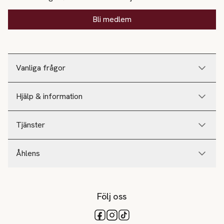
Bli medlem
Vanliga frågor
Hjälp & information
Tjänster
Åhlens
Följ oss