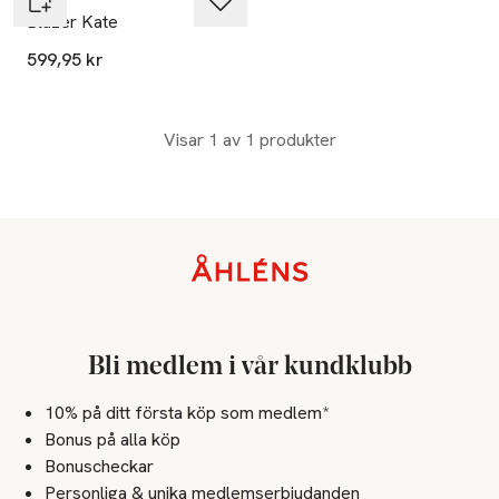
Blazer Kate
599,95 kr
Visar 1 av 1 produkter
Sidfot
Bli medlem i vår kundklubb
10% på ditt första köp som medlem*
Bonus på alla köp
Bonuscheckar
Personliga & unika medlemserbjudanden