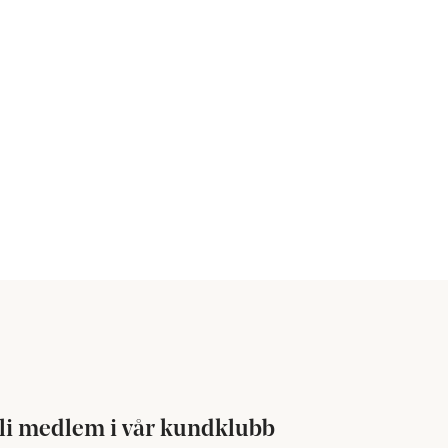
li medlem i vår kundklubb