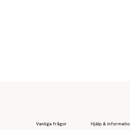
Sidfot
Vanliga frågor
Hjälp & informati