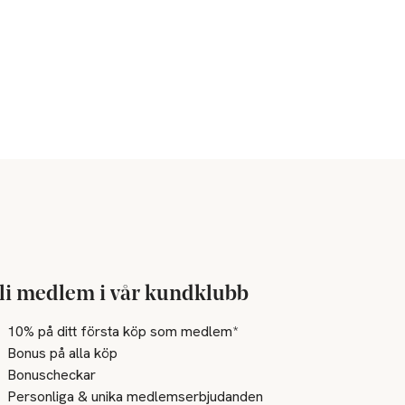
li medlem i vår kundklubb
10% på ditt första köp som medlem*
Bonus på alla köp
Bonuscheckar
Personliga & unika medlemserbjudanden