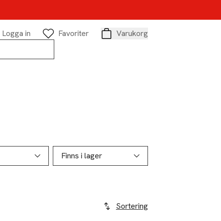
Logga in
Favoriter
Varukorg
Varukorg
Finns i lager
Sortering