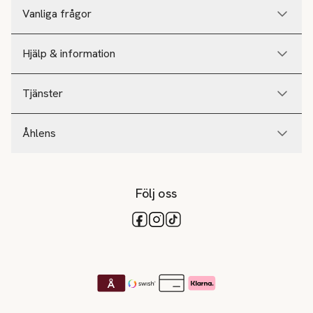
Vanliga frågor
Hjälp & information
Tjänster
Åhlens
Följ oss
Tillgängliga betalsätt