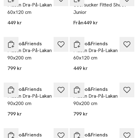
Muslin Dra-På-Lakan
Seersucker Fitted Sheet
60x120 cm
Junior
449 kr
Från
449 kr
Garbo&Friends
Garbo&Friends
Muslin Dra-På-Lakan
Muslin Dra-På-Lakan
90x200 cm
60x120 cm
799 kr
449 kr
Garbo&Friends
Garbo&Friends
Muslin Dra-På-Lakan
Muslin Dra-På-Lakan
90x200 cm
90x200 cm
799 kr
799 kr
Garbo&Friends
Garbo&Friends