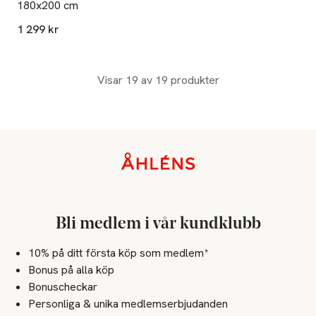
180x200 cm
1 299 kr
Visar 19 av 19 produkter
Sidfot
Bli medlem i vår kundklubb
10% på ditt första köp som medlem*
Bonus på alla köp
Bonuscheckar
Personliga & unika medlemserbjudanden