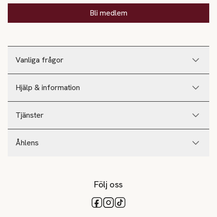
Bli medlem
Vanliga frågor
Hjälp & information
Tjänster
Åhlens
Följ oss
Tillgängliga betalsätt