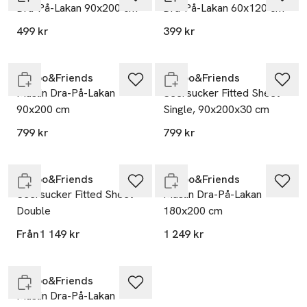
Dra-På-Lakan 90x200 cm
Dra-På-Lakan 60x120 cm
499 kr
399 kr
Endast i varuhus
Endast i varuhus
Garbo&Friends
Garbo&Friends
Muslin Dra-På-Lakan
Seersucker Fitted Sheet
90x200 cm
Single, 90x200x30 cm
799 kr
799 kr
Endast i varuhus
Endast i varuhus
Garbo&Friends
Garbo&Friends
Seersucker Fitted Sheet
Muslin Dra-På-Lakan
Double
180x200 cm
Från
1 149 kr
1 249 kr
Endast i varuhus
Garbo&Friends
Muslin Dra-På-Lakan