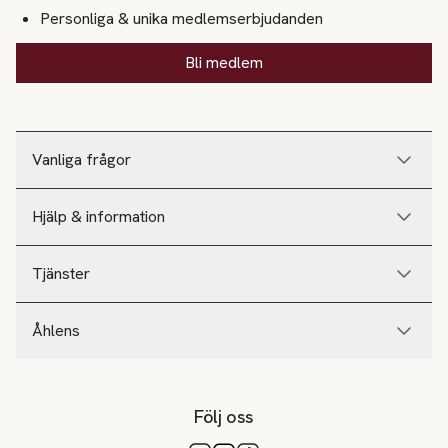
Personliga & unika medlemserbjudanden
Bli medlem
Vanliga frågor
Hjälp & information
Tjänster
Åhlens
Följ oss