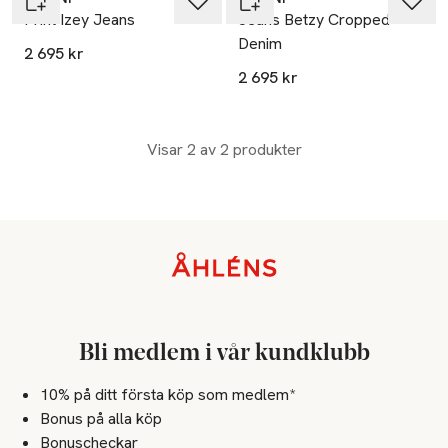
Print Izey Jeans
Jeans Betzy Cropped
Denim
2 695 kr
2 695 kr
Visar 2 av 2 produkter
Sidfot
Bli medlem i vår kundklubb
10% på ditt första köp som medlem*
Bonus på alla köp
Bonuscheckar