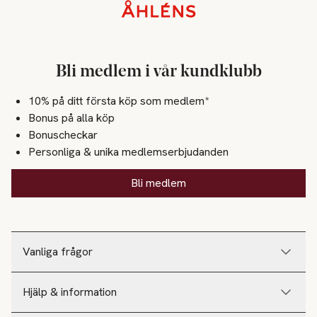
Sidfot
Bli medlem i vår kundklubb
10% på ditt första köp som medlem*
Bonus på alla köp
Bonuscheckar
Personliga & unika medlemserbjudanden
Bli medlem
Vanliga frågor
Hjälp & information