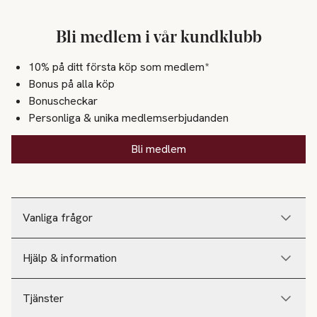
Bli medlem i vår kundklubb
10% på ditt första köp som medlem*
Bonus på alla köp
Bonuscheckar
Personliga & unika medlemserbjudanden
Bli medlem
Vanliga frågor
Hjälp & information
Tjänster