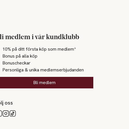
li medlem i vår kundklubb
10% på ditt första köp som medlem*
Bonus på alla köp
Bonuscheckar
Personliga & unika medlemserbjudanden
Bli medlem
lj oss