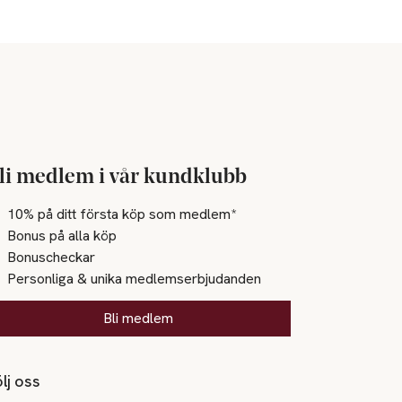
li medlem i vår kundklubb
10% på ditt första köp som medlem*
Bonus på alla köp
Bonuscheckar
Personliga & unika medlemserbjudanden
Bli medlem
lj oss