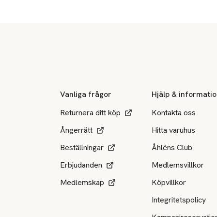
Sidfot
Vanliga frågor
Hjälp & informati
Returnera ditt köp
Kontakta oss
Ångerrätt
Hitta varuhus
Beställningar
Åhléns Club
Erbjudanden
Medlemsvillkor
Medlemskap
Köpvillkor
Integritetspolicy