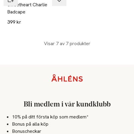
Sweetheart Charlie
Badcape
399 kr
Visar 7 av 7 produkter
Sidfot
Bli medlem i vår kundklubb
10% på ditt första köp som medlem*
Bonus på alla köp
Bonuscheckar