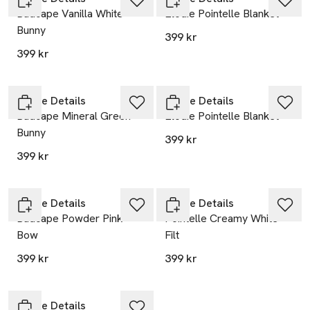
Badcape Vanilla White
Elodie Pointelle Blanket
Bunny
399 kr
399 kr
Elodie Details
Elodie Details
Badcape Mineral Green
Elodie Pointelle Blanket
Bunny
399 kr
399 kr
Elodie Details
Elodie Details
Badcape Powder Pink
Pointelle Creamy White
Bow
Filt
399 kr
399 kr
Elodie Details