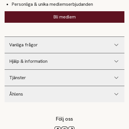
Personliga & unika medlemserbjudanden
Bli medlem
Vanliga frågor
Hjälp & information
Tjänster
Åhlens
Följ oss