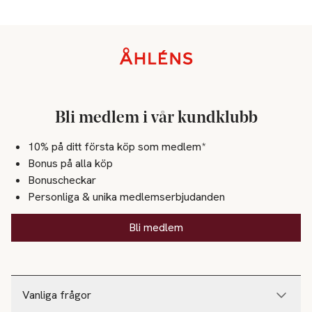
Sidfot
Bli medlem i vår kundklubb
10% på ditt första köp som medlem*
Bonus på alla köp
Bonuscheckar
Personliga & unika medlemserbjudanden
Bli medlem
Vanliga frågor