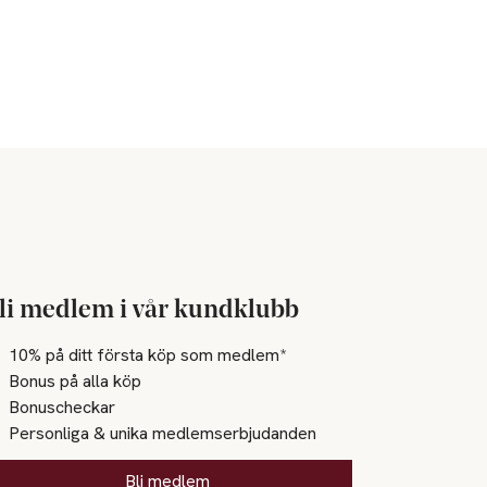
li medlem i vår kundklubb
10% på ditt första köp som medlem*
Bonus på alla köp
Bonuscheckar
Personliga & unika medlemserbjudanden
Bli medlem