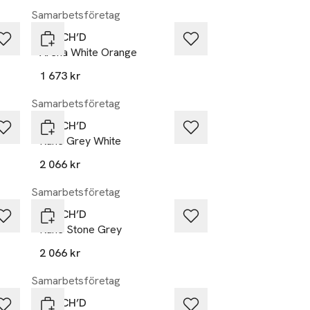
Samarbetsföretag
DUTCH’D
Arena White Orange
1 673 kr
Samarbetsföretag
DUTCH’D
Rune Grey White
2 066 kr
Samarbetsföretag
DUTCH’D
Rune Stone Grey
2 066 kr
Samarbetsföretag
DUTCH’D