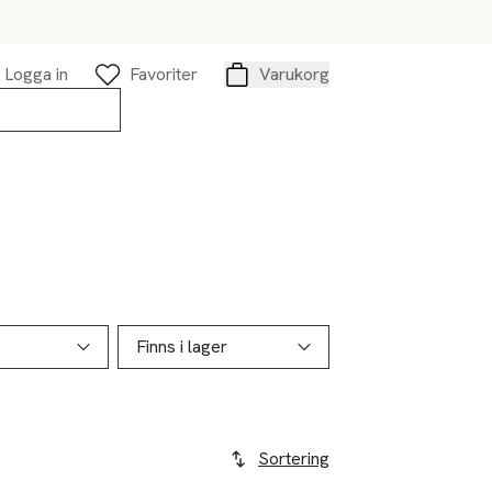
Logga in
Favoriter
Varukorg
Varukorg
Finns i lager
Sortering