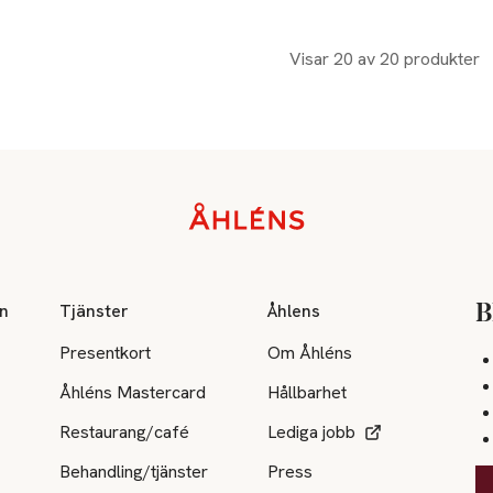
Visar 20 av 20 produkter
on
Tjänster
Åhlens
B
Presentkort
Om Åhléns
Åhléns Mastercard
Hållbarhet
Restaurang/café
Lediga jobb
Behandling/tjänster
Press