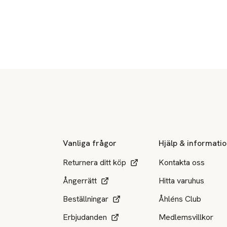
Sidfot
Vanliga frågor
Hjälp & informati
Returnera ditt köp
Kontakta oss
Ångerrätt
Hitta varuhus
Beställningar
Åhléns Club
Erbjudanden
Medlemsvillkor