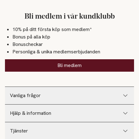
Bli medlem i vår kundklubb
10% på ditt första köp som medlem*
Bonus på alla köp
Bonuscheckar
Personliga & unika medlemserbjudanden
Bli medlem
Vanliga frågor
Hjälp & information
Tjänster