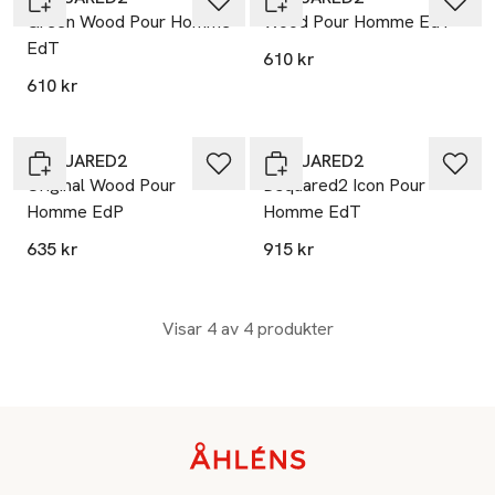
Green Wood Pour Homme
Wood Pour Homme EdT
EdT
610 kr
610 kr
DSQUARED2
DSQUARED2
Original Wood Pour
Dsquared2 Icon Pour
Homme EdP
Homme EdT
635 kr
915 kr
Visar 4 av 4 produkter
Sidfot